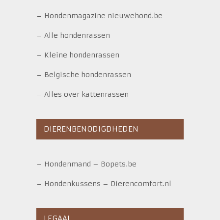
–
Hondenmagazine nieuwehond.be
–
Alle hondenrassen
–
Kleine hondenrassen
–
Belgische hondenrassen
–
Alles over kattenrassen
DIERENBENODIGDHEDEN
–
Hondenmand
–
Bopets.be
–
Hondenkussens
–
Dierencomfort.nl
LEGAAL