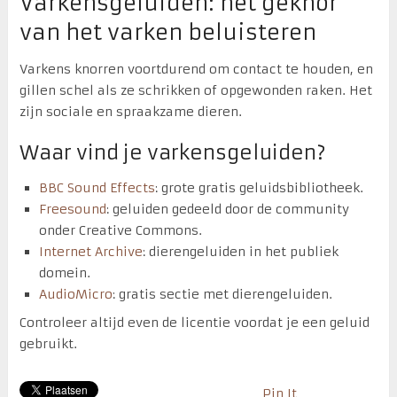
Varkensgeluiden: het geknor
van het varken beluisteren
Varkens knorren voortdurend om contact te houden, en
gillen schel als ze schrikken of opgewonden raken. Het
zijn sociale en spraakzame dieren.
Waar vind je varkensgeluiden?
BBC Sound Effects
: grote gratis geluidsbibliotheek.
Freesound
: geluiden gedeeld door de community
onder Creative Commons.
Internet Archive
: dierengeluiden in het publiek
domein.
AudioMicro
: gratis sectie met dierengeluiden.
Controleer altijd even de licentie voordat je een geluid
gebruikt.
Pin It