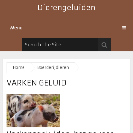
Dierengeluiden
Menu
Home
Boerderijdieren
VARKEN GELUID