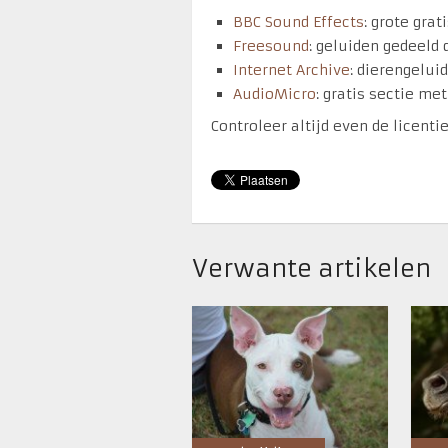
BBC Sound Effects
: grote grat
Freesound
: geluiden gedeeld
Internet Archive
: dierengelui
AudioMicro
: gratis sectie me
Controleer altijd even de licenti
Verwante artikelen