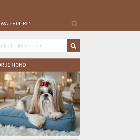
WATERDIEREN
R JE HOND