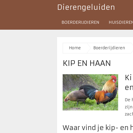
Dierengeluiden
BOERDERIJDIEREN
HUISDIERE
Home
Boerderijdieren
KIP EN HAAN
Ki
en
De 
zij
zac
Waar vind je kip- en