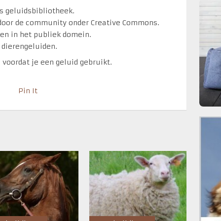
is geluidsbibliotheek.
 door de community onder Creative Commons.
den in het publiek domein.
t dierengeluiden.
e voordat je een geluid gebruikt.
Pin It