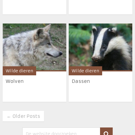
Wilde dieren
Wilde dieren
Wolven
Dassen
← Older Posts