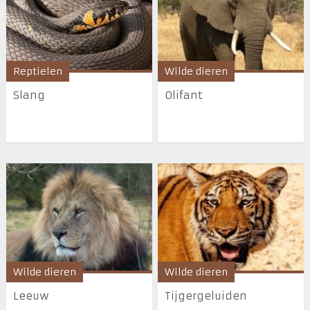
Reptielen
Wilde dieren
Slang
Olifant
Wilde dieren
Wilde dieren
Leeuw
Tijgergeluiden