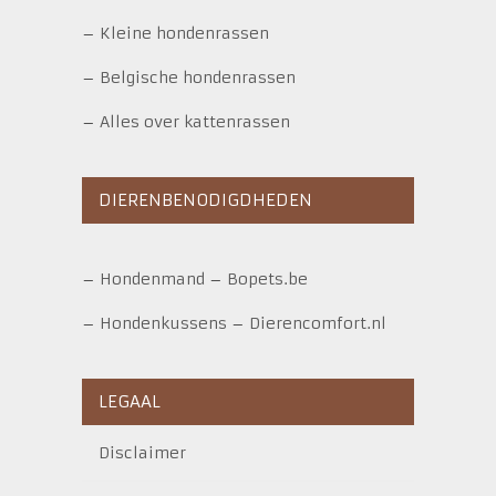
–
Kleine hondenrassen
–
Belgische hondenrassen
–
Alles over kattenrassen
DIERENBENODIGDHEDEN
–
Hondenmand
–
Bopets.be
–
Hondenkussens
–
Dierencomfort.nl
LEGAAL
Disclaimer