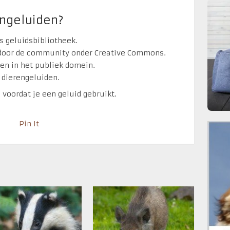
engeluiden?
is geluidsbibliotheek.
 door de community onder Creative Commons.
den in het publiek domein.
t dierengeluiden.
e voordat je een geluid gebruikt.
Pin It