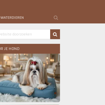
WATERDIEREN
R JE HOND