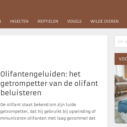
N
INSECTEN
REPTIELEN
VOGELS
WILDE DIEREN
VOO
Olifantengeluiden: het
getrompetter van de olifant
beluisteren
De olifant staat bekend om zijn luide
getrompetter, dat hij gebruikt bij opwinding of
ommuniceren olifanten met laag gerommel dat