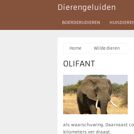
Dierengeluiden
BOERDERIJDIEREN
HUISDIERE
Home
Wilde dieren
OLIFANT
als waarschuwing. Daarnaast c
kilometers ver draagt.