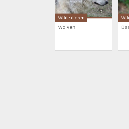
Wilde dieren
Wil
Wolven
Da