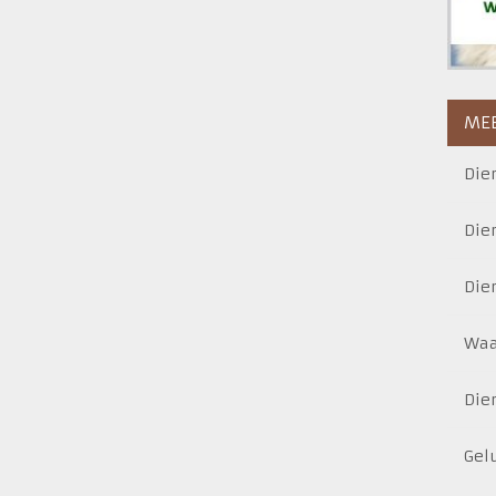
MEE
Die
Die
Die
Waa
Die
Gel