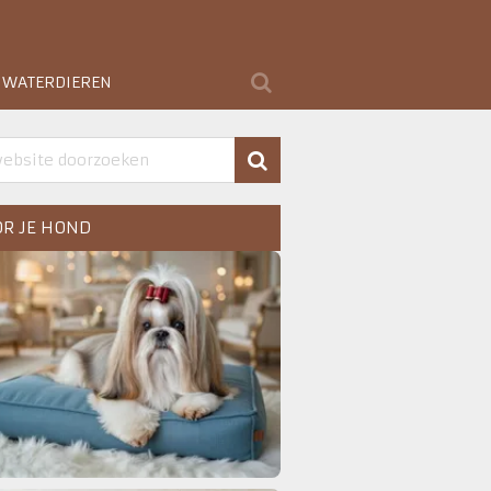
WATERDIEREN
R JE HOND