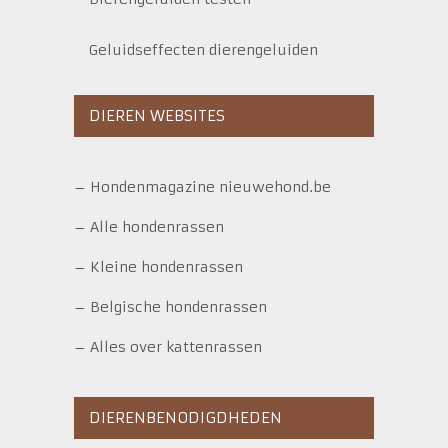
Geluidseffecten dierengeluiden
DIEREN WEBSITES
–
Hondenmagazine nieuwehond.be
–
Alle hondenrassen
–
Kleine hondenrassen
–
Belgische hondenrassen
–
Alles over kattenrassen
DIERENBENODIGDHEDEN