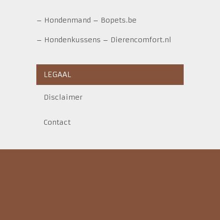
–
Hondenmand
–
Bopets.be
–
Hondenkussens
–
Dierencomfort.nl
LEGAAL
Disclaimer
Contact