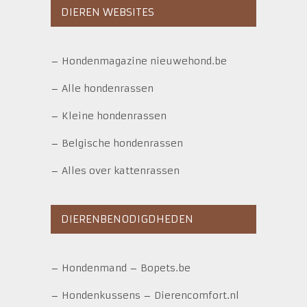
DIEREN WEBSITES
–
Hondenmagazine nieuwehond.be
–
Alle hondenrassen
–
Kleine hondenrassen
–
Belgische hondenrassen
–
Alles over kattenrassen
DIERENBENODIGDHEDEN
–
Hondenmand
–
Bopets.be
–
Hondenkussens
–
Dierencomfort.nl