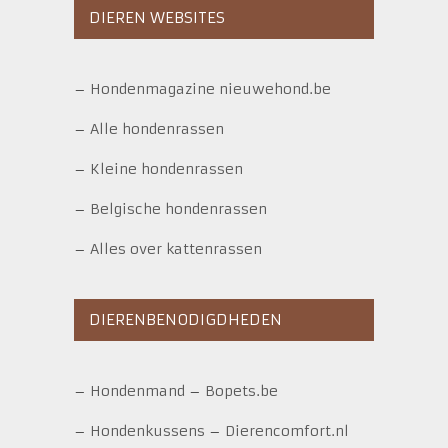
DIEREN WEBSITES
–
Hondenmagazine nieuwehond.be
–
Alle hondenrassen
–
Kleine hondenrassen
–
Belgische hondenrassen
–
Alles over kattenrassen
DIERENBENODIGDHEDEN
–
Hondenmand
–
Bopets.be
–
Hondenkussens
–
Dierencomfort.nl