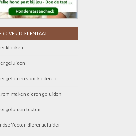
R OVER DIERENTAAL
renklanken
rengeluiden
rengeluiden voor kinderen
rom maken dieren geluiden
rengeluiden testen
uidseffecten dierengeluiden