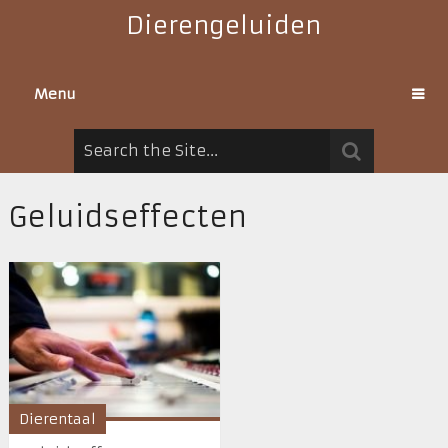
Dierengeluiden
Menu
Geluidseffecten
Dierentaal