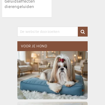
Geluidseffecten
dierengeluiden
VOOR JE HOND