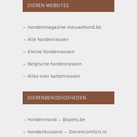
DIEREN WEBSITES
–
Hondenmagazine nieuwehond.be
–
Alle hondenrassen
–
Kleine hondenrassen
–
Belgische hondenrassen
–
Alles over kattenrassen
DIERENBENODIGDHEDEN
–
Hondenmand
–
Bopets.be
–
Hondenkussens
–
Dierencomfort.nl