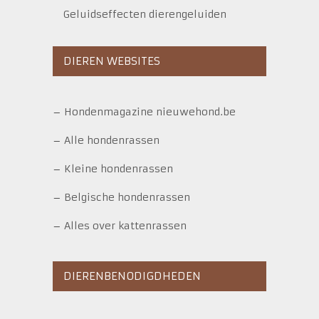
Geluidseffecten dierengeluiden
DIEREN WEBSITES
–
Hondenmagazine nieuwehond.be
–
Alle hondenrassen
–
Kleine hondenrassen
–
Belgische hondenrassen
–
Alles over kattenrassen
DIERENBENODIGDHEDEN