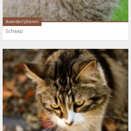
Boerderijdieren
Schaap