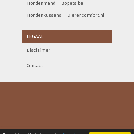
–
Hondenmand
–
Bopets.be
–
Hondenkussens
–
Dierencomfort.nl
LEGAAL
Disclaimer
Contact