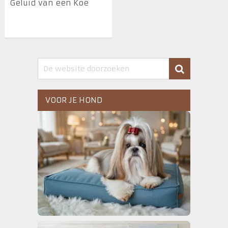
Geluid van een Koe
VOOR JE HOND