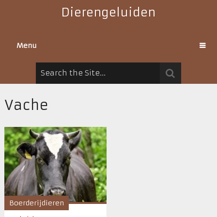
Dierengeluiden
Menu
Vache
Boerderijdieren