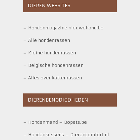
DIEREN WEBSITES
–
Hondenmagazine nieuwehond.be
–
Alle hondenrassen
–
Kleine hondenrassen
–
Belgische hondenrassen
–
Alles over kattenrassen
DIERENBENODIGDHEDEN
–
Hondenmand
–
Bopets.be
–
Hondenkussens
–
Dierencomfort.nl