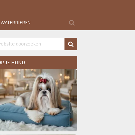
WATERDIEREN
R JE HOND