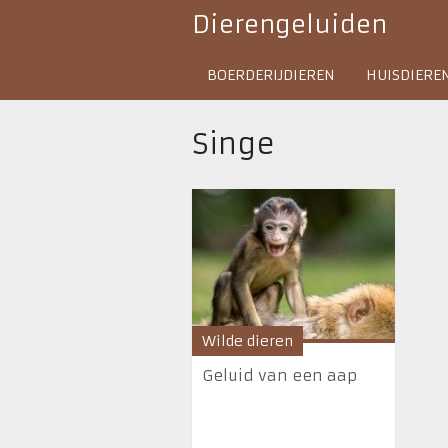
Dierengeluiden
BOERDERIJDIEREN
HUISDIERE
Singe
Wilde dieren
Geluid van een aap