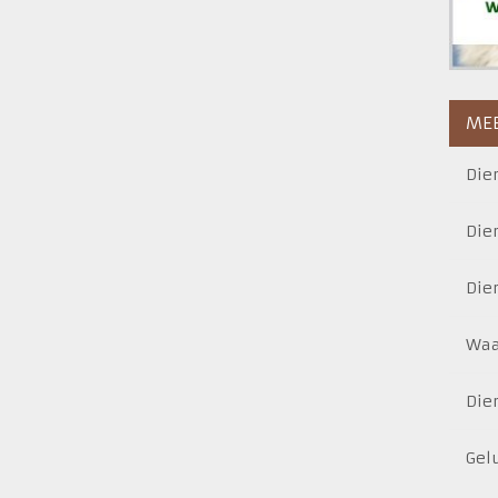
MEE
Die
Die
Die
Waa
Die
Gel