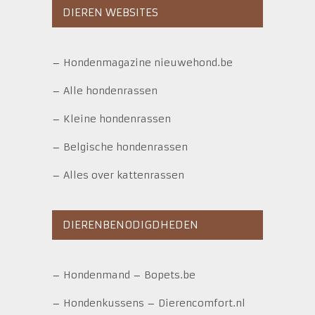
DIEREN WEBSITES
–
Hondenmagazine nieuwehond.be
–
Alle hondenrassen
–
Kleine hondenrassen
–
Belgische hondenrassen
–
Alles over kattenrassen
DIERENBENODIGDHEDEN
–
Hondenmand
–
Bopets.be
–
Hondenkussens
–
Dierencomfort.nl