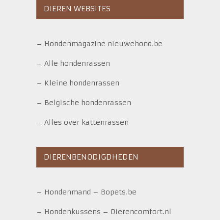
DIEREN WEBSITES
–
Hondenmagazine nieuwehond.be
–
Alle hondenrassen
–
Kleine hondenrassen
–
Belgische hondenrassen
–
Alles over kattenrassen
DIERENBENODIGDHEDEN
–
Hondenmand
–
Bopets.be
–
Hondenkussens
–
Dierencomfort.nl