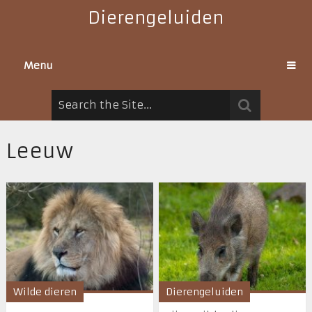
Dierengeluiden
Menu
Leeuw
Wilde dieren
Dierengeluiden