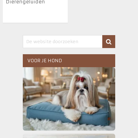
Dierengeluiden
VOOR JE HOND