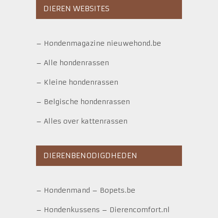
DIEREN WEBSITES
–
Hondenmagazine nieuwehond.be
–
Alle hondenrassen
–
Kleine hondenrassen
–
Belgische hondenrassen
–
Alles over kattenrassen
DIERENBENODIGDHEDEN
–
Hondenmand
–
Bopets.be
–
Hondenkussens
–
Dierencomfort.nl