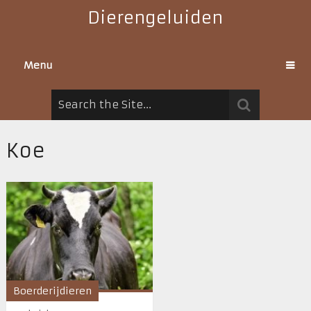
Dierengeluiden
Menu
Koe
Boerderijdieren