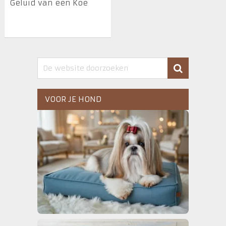
Geluid van een Koe
VOOR JE HOND