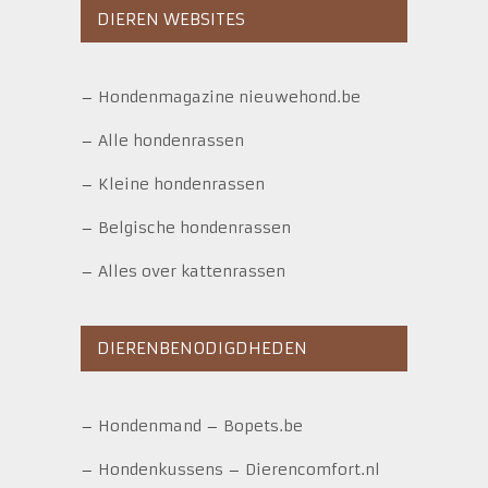
DIEREN WEBSITES
–
Hondenmagazine nieuwehond.be
–
Alle hondenrassen
–
Kleine hondenrassen
–
Belgische hondenrassen
–
Alles over kattenrassen
DIERENBENODIGDHEDEN
–
Hondenmand
–
Bopets.be
–
Hondenkussens
–
Dierencomfort.nl