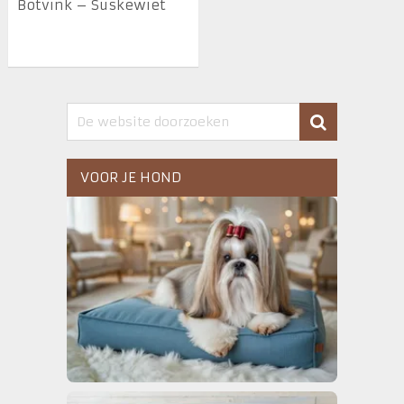
Botvink – Suskewiet
VOOR JE HOND