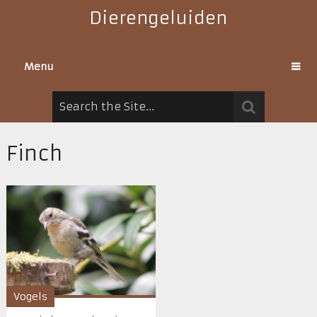
Dierengeluiden
Menu
Finch
Vogels