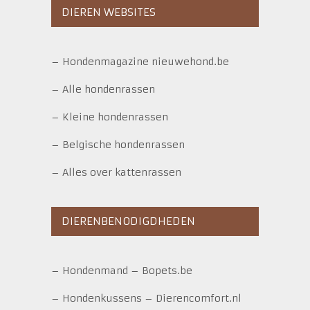
DIEREN WEBSITES
–
Hondenmagazine nieuwehond.be
–
Alle hondenrassen
–
Kleine hondenrassen
–
Belgische hondenrassen
–
Alles over kattenrassen
DIERENBENODIGDHEDEN
–
Hondenmand
–
Bopets.be
–
Hondenkussens
–
Dierencomfort.nl