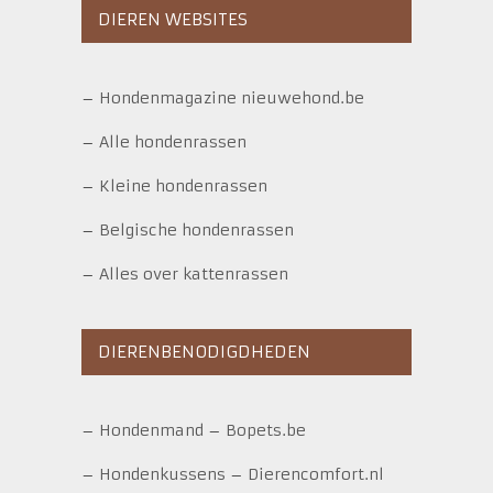
DIEREN WEBSITES
–
Hondenmagazine nieuwehond.be
–
Alle hondenrassen
–
Kleine hondenrassen
–
Belgische hondenrassen
–
Alles over kattenrassen
DIERENBENODIGDHEDEN
–
Hondenmand
–
Bopets.be
–
Hondenkussens
–
Dierencomfort.nl