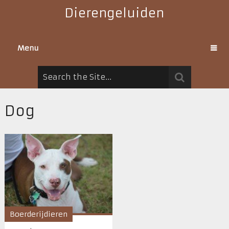
Dierengeluiden
Menu
Dog
Boerderijdieren