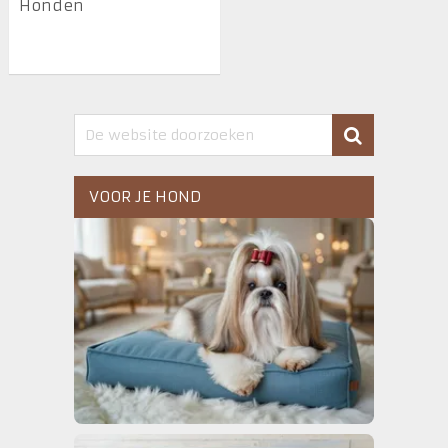
Honden
VOOR JE HOND