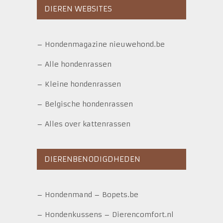
DIEREN WEBSITES
–
Hondenmagazine nieuwehond.be
–
Alle hondenrassen
–
Kleine hondenrassen
–
Belgische hondenrassen
–
Alles over kattenrassen
DIERENBENODIGDHEDEN
–
Hondenmand
–
Bopets.be
–
Hondenkussens
–
Dierencomfort.nl