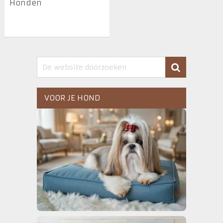
Honden
VOOR JE HOND