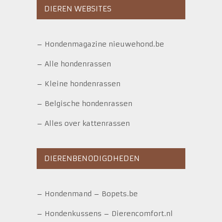
DIEREN WEBSITES
–
Hondenmagazine nieuwehond.be
–
Alle hondenrassen
–
Kleine hondenrassen
–
Belgische hondenrassen
–
Alles over kattenrassen
DIERENBENODIGDHEDEN
–
Hondenmand
–
Bopets.be
–
Hondenkussens
–
Dierencomfort.nl