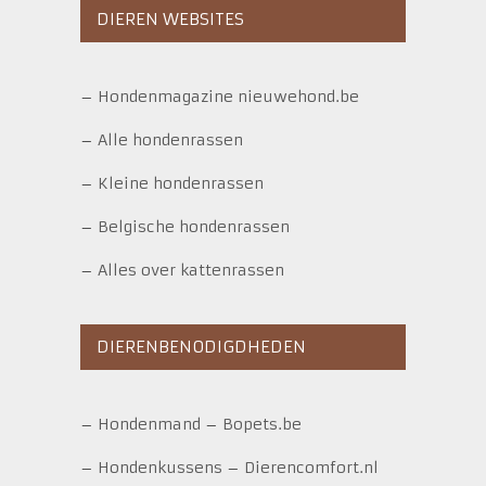
DIEREN WEBSITES
–
Hondenmagazine nieuwehond.be
–
Alle hondenrassen
–
Kleine hondenrassen
–
Belgische hondenrassen
–
Alles over kattenrassen
DIERENBENODIGDHEDEN
–
Hondenmand
–
Bopets.be
–
Hondenkussens
–
Dierencomfort.nl