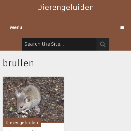
Dierengeluiden
Menu
brullen
Dierengeluiden