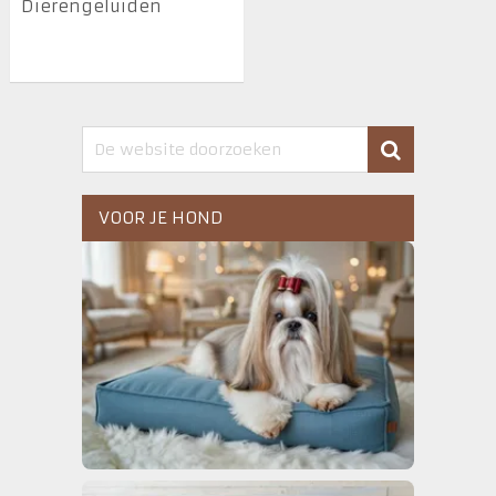
Dierengeluiden
VOOR JE HOND