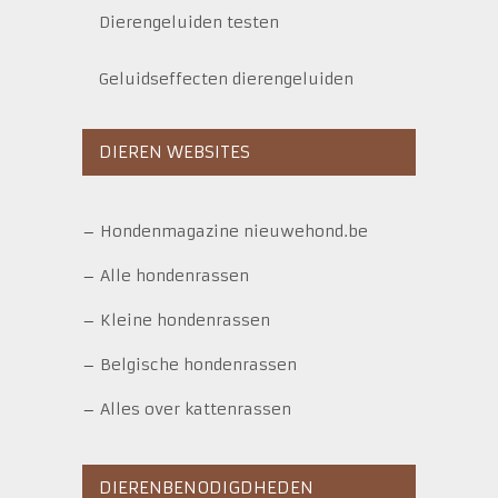
Dierengeluiden testen
Geluidseffecten dierengeluiden
DIEREN WEBSITES
–
Hondenmagazine nieuwehond.be
–
Alle hondenrassen
–
Kleine hondenrassen
–
Belgische hondenrassen
–
Alles over kattenrassen
DIERENBENODIGDHEDEN