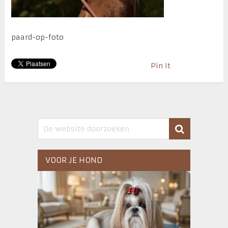
paard-op-foto
Pin It
VOOR JE HOND