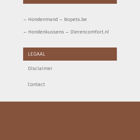
–
Hondenmand
–
Bopets.be
–
Hondenkussens
–
Dierencomfort.nl
LEGAAL
Disclaimer
Contact