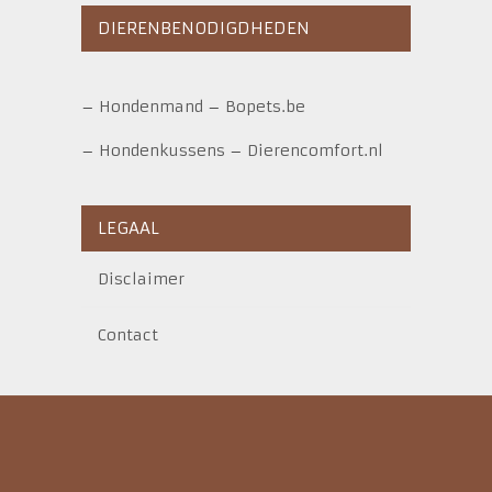
DIERENBENODIGDHEDEN
–
Hondenmand
–
Bopets.be
–
Hondenkussens
–
Dierencomfort.nl
LEGAAL
Disclaimer
Contact