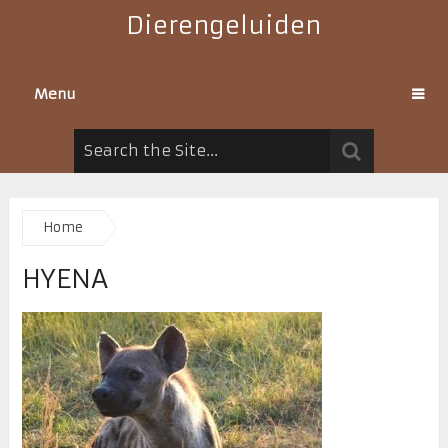
Dierengeluiden
Menu
Home
HYENA