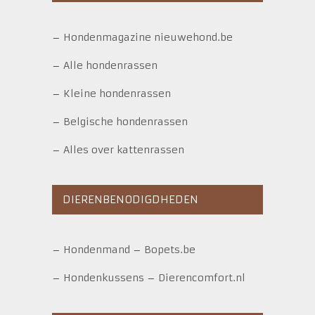
–
Hondenmagazine nieuwehond.be
–
Alle hondenrassen
–
Kleine hondenrassen
–
Belgische hondenrassen
–
Alles over kattenrassen
DIERENBENODIGDHEDEN
–
Hondenmand
–
Bopets.be
–
Hondenkussens
–
Dierencomfort.nl