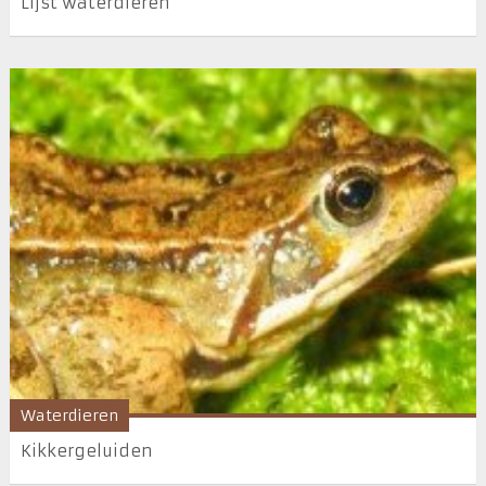
Lijst waterdieren
Waterdieren
Kikkergeluiden