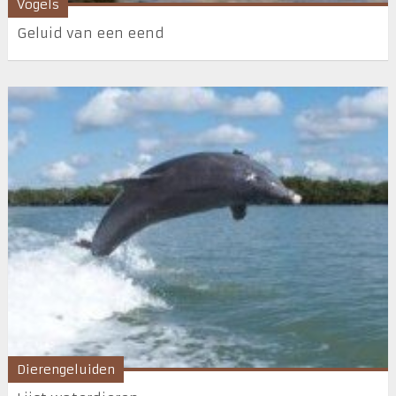
Vogels
Geluid van een eend
Dierengeluiden