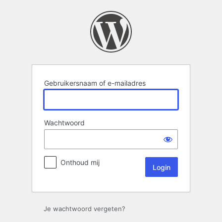
Login
Gebruikersnaam of e-mailadres
Wachtwoord
Onthoud mij
Je wachtwoord vergeten?