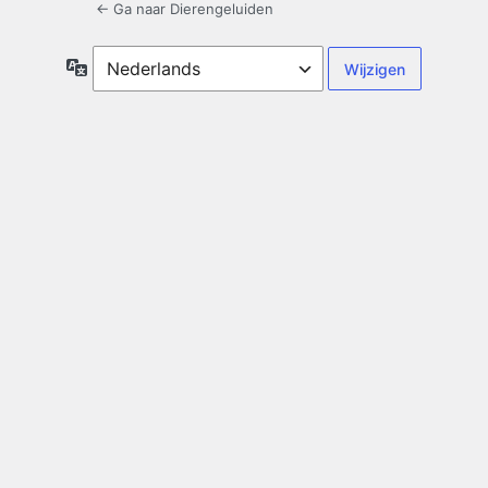
← Ga naar Dierengeluiden
Taal